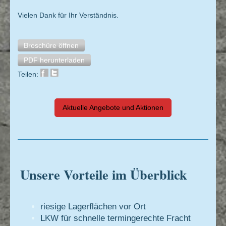
Vielen Dank für Ihr Verständnis.
Broschüre öffnen
PDF herunterladen
Teilen:
Aktuelle Angebote und Aktionen
Unsere Vorteile im Überblick
riesige Lagerflächen vor Ort
LKW für schnelle termingerechte Fracht